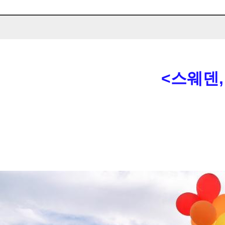
<스웨덴,