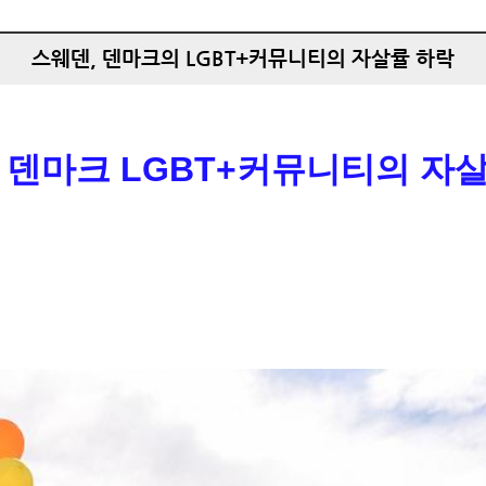
스웨덴, 덴마크의 LGBT+커뮤니티의 자살률 하락
 덴마크 LGBT+커뮤니티의 자